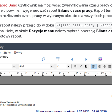
apro Gang
użytkownik ma możliwość zweryfikowania czasu pracy 
 celu powinien wygenerować raport
Bilans czasu pracy
. Raport ten
a rozliczenia czasu pracy w wybranym okresie dla wszystkich prac
raport należy przejść do widoku
Rejestr czasu pracy | Rapor
a liście, w oknie
Pozycja menu
należy wybrać operację
Bilans c
gotowy raport.