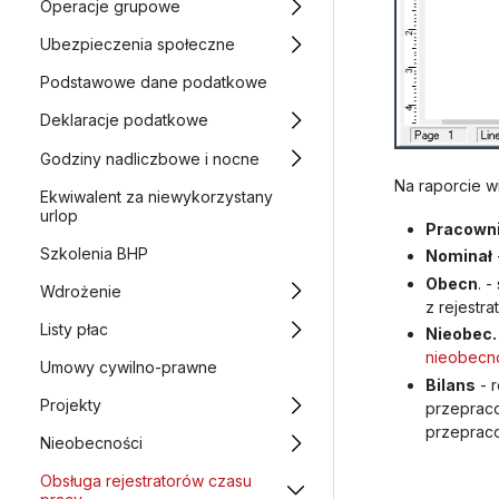
Operacje grupowe
Ubezpieczenia społeczne
Podstawowe dane podatkowe
Deklaracje podatkowe
Godziny nadliczbowe i nocne
Na raporcie w
Ekwiwalent za niewykorzystany
urlop
Pracown
Szkolenia BHP
Nominał
Obecn
. 
Wdrożenie
z rejestr
Listy płac
Nieobec.
nieobecn
Umowy cywilno-prawne
Bilans
- 
Projekty
przeprac
przeprac
Nieobecności
Obsługa rejestratorów czasu