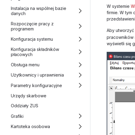
W systemie
W
Instalacja na wspólnej bazie
firmie. W tym
danych
przedstawieni
Rozpoczęcie pracy z
programem
Aby utworzyć 
pracowników n
Konfiguracja systemu
wyświetli się 
Konfiguracja składników
płacowych
Obsługa menu
Użytkownicy i uprawnienia
Parametry konfiguracyjne
Urzędy skarbowe
Oddziały ZUS
Grafiki
Kartoteka osobowa