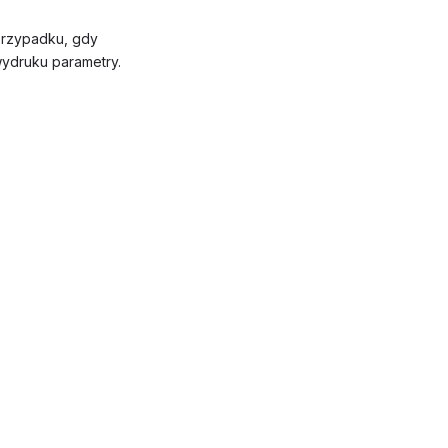
 przypadku, gdy
wydruku parametry.