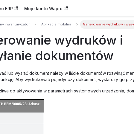
ro ERP
Moje konto Wapro
ny inwentaryzator
Aplikacja mobilna
Generowanie wydruków i wys
rowanie wydruków i
yłanie dokumentów
ać lub wysłać dokument należy w liście dokumentów rozwinąć men
funkcję. Aby wydrukować pojedynczy dokument, wystarczy go przy
żliwa do aktywowania w parametrach systemowych urządzenia, domy