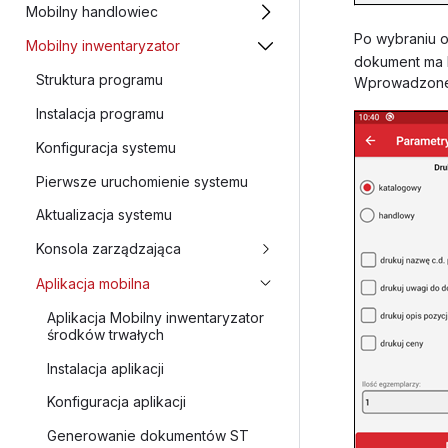
Mobilny handlowiec
Po wybraniu o
Mobilny inwentaryzator
dokument ma k
Struktura programu
Wprowadzone 
Instalacja programu
Konfiguracja systemu
Pierwsze uruchomienie systemu
Aktualizacja systemu
Konsola zarządzająca
Aplikacja mobilna
Aplikacja Mobilny inwentaryzator
środków trwałych
Instalacja aplikacji
Konfiguracja aplikacji
Generowanie dokumentów ST