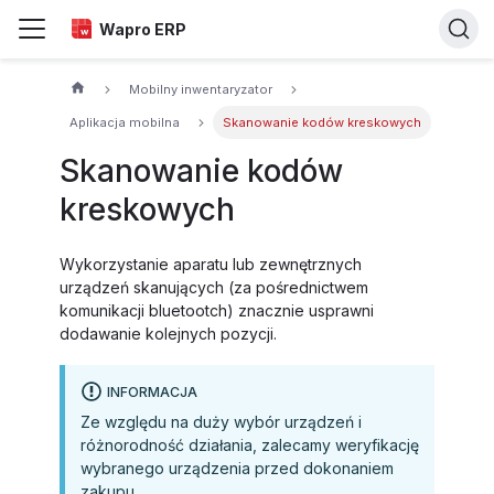
Wapro ERP
Mobilny inwentaryzator
Aplikacja mobilna
Skanowanie kodów kreskowych
Skanowanie kodów
kreskowych
Wykorzystanie aparatu lub zewnętrznych
urządzeń skanujących (za pośrednictwem
komunikacji bluetootch) znacznie usprawni
dodawanie kolejnych pozycji.
INFORMACJA
Ze względu na duży wybór urządzeń i
różnorodność działania, zalecamy weryfikację
wybranego urządzenia przed dokonaniem
zakupu.