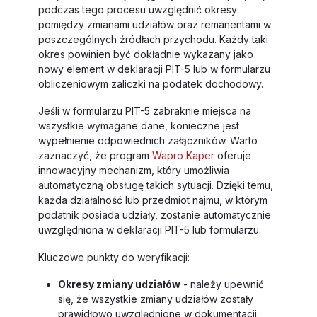
podczas tego procesu uwzględnić okresy
pomiędzy zmianami udziałów oraz remanentami w
poszczególnych źródłach przychodu. Każdy taki
okres powinien być dokładnie wykazany jako
nowy element w deklaracji PIT-5 lub w formularzu
obliczeniowym zaliczki na podatek dochodowy.
Jeśli w formularzu PIT-5 zabraknie miejsca na
wszystkie wymagane dane, konieczne jest
wypełnienie odpowiednich załączników. Warto
zaznaczyć, że program
Wapro Kaper
oferuje
innowacyjny mechanizm, który umożliwia
automatyczną obsługę takich sytuacji. Dzięki temu,
każda działalność lub przedmiot najmu, w którym
podatnik posiada udziały, zostanie automatycznie
uwzględniona w deklaracji PIT-5 lub formularzu.
Kluczowe punkty do weryfikacji:
Okresy zmiany udziałów
- należy upewnić
się, że wszystkie zmiany udziałów zostały
prawidłowo uwzględnione w dokumentacji.