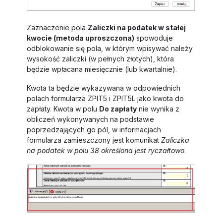
Zaznaczenie pola
Zaliczki na podatek w stałej
kwocie (metoda uproszczona)
spowoduje
odblokowanie się pola, w którym wpisywać należy
wysokość zaliczki (w pełnych złotych), która
będzie wpłacana miesięcznie (lub kwartalnie).
Kwota ta będzie wykazywana w odpowiednich
polach formularza ZPIT5 i ZPIT5L jako kwota do
zapłaty. Kwota w polu
Do zapłaty
nie wynika z
obliczeń wykonywanych na podstawie
poprzedzających go pól, w informacjach
formularza zamieszczony jest komunikat
Zaliczka
na podatek w polu 38 określona jest ryczałtowo
.