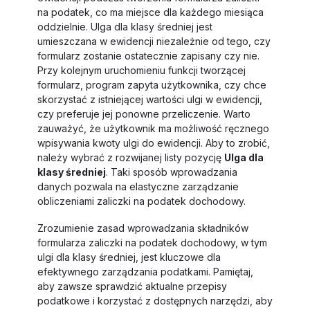
na podatek, co ma miejsce dla każdego miesiąca
oddzielnie. Ulga dla klasy średniej jest
umieszczana w ewidencji niezależnie od tego, czy
formularz zostanie ostatecznie zapisany czy nie.
Przy kolejnym uruchomieniu funkcji tworzącej
formularz, program zapyta użytkownika, czy chce
skorzystać z istniejącej wartości ulgi w ewidencji,
czy preferuje jej ponowne przeliczenie. Warto
zauważyć, że użytkownik ma możliwość ręcznego
wpisywania kwoty ulgi do ewidencji. Aby to zrobić,
należy wybrać z rozwijanej listy pozycję
Ulga dla
klasy średniej
. Taki sposób wprowadzania
danych pozwala na elastyczne zarządzanie
obliczeniami zaliczki na podatek dochodowy.
Zrozumienie zasad wprowadzania składników
formularza zaliczki na podatek dochodowy, w tym
ulgi dla klasy średniej, jest kluczowe dla
efektywnego zarządzania podatkami. Pamiętaj,
aby zawsze sprawdzić aktualne przepisy
podatkowe i korzystać z dostępnych narzędzi, aby