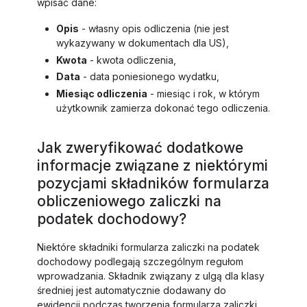
wpisać dane:
Opis
- własny opis odliczenia (nie jest
wykazywany w dokumentach dla US),
Kwota
- kwota odliczenia,
Data
- data poniesionego wydatku,
Miesiąc odliczenia
- miesiąc i rok, w którym
użytkownik zamierza dokonać tego odliczenia.
Jak zweryfikować dodatkowe
informacje związane z niektórymi
pozycjami składników formularza
obliczeniowego zaliczki na
podatek dochodowy?
Niektóre składniki formularza zaliczki na podatek
dochodowy podlegają szczególnym regułom
wprowadzania. Składnik związany z ulgą dla klasy
średniej jest automatycznie dodawany do
ewidencji podczas tworzenia formularza zaliczki