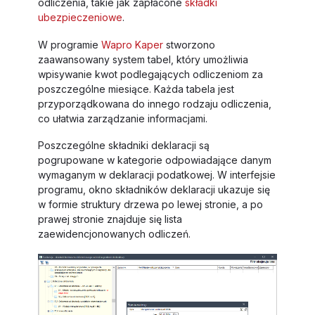
odliczenia, takie jak zapłacone
składki
ubezpieczeniowe
.
W programie
Wapro Kaper
stworzono
zaawansowany system tabel, który umożliwia
wpisywanie kwot podlegających odliczeniom za
poszczególne miesiące. Każda tabela jest
przyporządkowana do innego rodzaju odliczenia,
co ułatwia zarządzanie informacjami.
Poszczególne składniki deklaracji są
pogrupowane w kategorie odpowiadające danym
wymaganym w deklaracji podatkowej. W interfejsie
programu, okno składników deklaracji ukazuje się
w formie struktury drzewa po lewej stronie, a po
prawej stronie znajduje się lista
zaewidencjonowanych odliczeń.