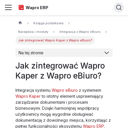
Wapro ERP
Księga podatkowa
Narzędzia i moduły
Integracja z Wapro eBiuro
Jak zintegrować Wapro Kaper z Wapro eBiuro?
Na tej stronie
Jak zintegrować Wapro
Kaper z Wapro eBiuro?
Integracja systemu
Wapro eBiuro
z systemem
Wapro Kaper
to istotny element usprawniający
zarządzanie dokumentami i procesami
biznesowymi. Dzięki harmonijnej współpracy
użytkownicy mogą wygodnie obsługiwać
dokumentację z dowolnego miejsca, korzystając z
pełnej funkcjonalności ekosystemu
Wapro ERP
.