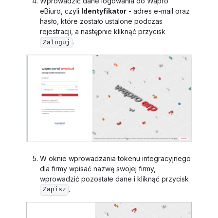
Wprowadzić dane logowania do Wapro
eBiuro, czyli
Identyfikator
- adres e-mail oraz
hasło, które zostało ustalone podczas
rejestracji, a następnie kliknąć przycisk
.
Zaloguj
W oknie wprowadzania tokenu integracyjnego
dla firmy wpisać nazwę swojej firmy,
wprowadzić pozostałe dane i kliknąć przycisk
.
Zapisz