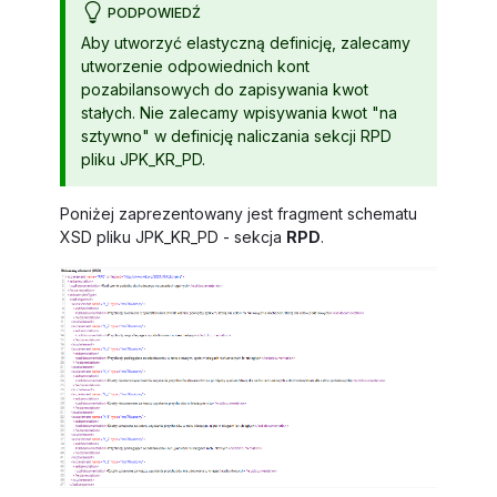
PODPOWIEDŹ
Aby utworzyć elastyczną definicję, zalecamy
utworzenie odpowiednich kont
pozabilansowych do zapisywania kwot
stałych. Nie zalecamy wpisywania kwot "na
sztywno" w definicję naliczania sekcji RPD
pliku JPK_KR_PD.
Poniżej zaprezentowany jest fragment schematu
XSD pliku JPK_KR_PD - sekcja
RPD
.