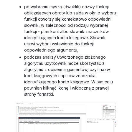
po wybraniu myszą (dwuklik) nazwy funkcji
obliczających obroty lub salda w oknie wyboru
funkcji otworzy się kontekstowo odpowiedni
słownik, w zależności od rodzaju wybranej
funkcji - plan kont albo słownik znaczników
identyfikujących konta księgowe. Słownik
ułatwi wybór i wstawienie do funkcji
odpowiedniego argumentu,
podczas analizy utworzonego złożonego
algorytmu użytkownik może skorzystać z
algorytmu z opisem argumentów, czyli nazw
kont księgowych i opisów znacznika
identyfikującego konto księgowe. W tym celu
powinien kliknąć ikonę
i
widoczną z prawej
strony formatki.