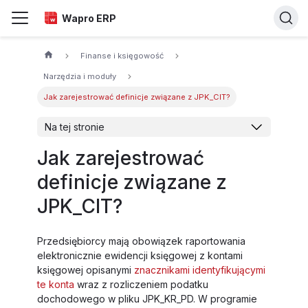
Wapro ERP
Finanse i księgowość
Narzędzia i moduły
Jak zarejestrować definicje związane z JPK_CIT?
Na tej stronie
Jak zarejestrować
definicje związane z
JPK_CIT?
Przedsiębiorcy mają obowiązek raportowania
elektronicznie ewidencji księgowej z kontami
księgowej opisanymi
znacznikami identyfikującymi
te konta
wraz z rozliczeniem podatku
dochodowego w pliku JPK_KR_PD. W programie