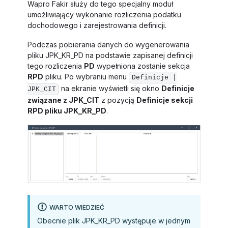
Wapro Fakir służy do tego specjalny moduł
umożliwiający wykonanie rozliczenia podatku
dochodowego i zarejestrowania definicji.
Podczas pobierania danych do wygenerowania
pliku JPK_KR_PD na podstawie zapisanej definicji
tego rozliczenia
PD
wypełniona zostanie sekcja
RPD
pliku. Po wybraniu menu
Definicje |
na ekranie wyświetli się okno
Definicje
JPK_CIT
związane z JPK_CIT
z pozycją
Definicje sekcji
RPD pliku JPK_KR_PD
.
WARTO WIEDZIEĆ
Obecnie plik JPK_KR_PD występuje w jednym