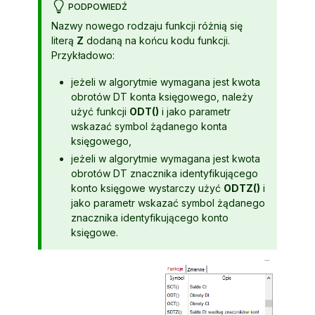
PODPOWIEDŹ
Nazwy nowego rodzaju funkcji różnią się
literą
Z
dodaną na końcu kodu funkcji.
Przykładowo:
jeżeli w algorytmie wymagana jest kwota
obrotów DT konta księgowego, należy
użyć funkcji
ODT()
i jako parametr
wskazać symbol żądanego konta
księgowego,
jeżeli w algorytmie wymagana jest kwota
obrotów DT znacznika identyfikującego
konto księgowe wystarczy użyć
ODTZ()
i
jako parametr wskazać symbol żądanego
znacznika identyfikującego konto
księgowe.