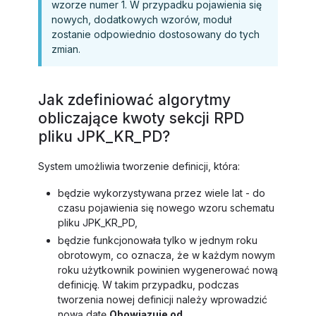
wzorze numer 1. W przypadku pojawienia się
nowych, dodatkowych wzorów, moduł
zostanie odpowiednio dostosowany do tych
zmian.
Jak zdefiniować algorytmy
obliczające kwoty sekcji RPD
pliku JPK_KR_PD?
System umożliwia tworzenie definicji, która:
będzie wykorzystywana przez wiele lat - do
czasu pojawienia się nowego wzoru schematu
pliku JPK_KR_PD,
będzie funkcjonowała tylko w jednym roku
obrotowym, co oznacza, że w każdym nowym
roku użytkownik powinien wygenerować nową
definicję. W takim przypadku, podczas
tworzenia nowej definicji należy wprowadzić
nową datę
Obowiązuje od
.