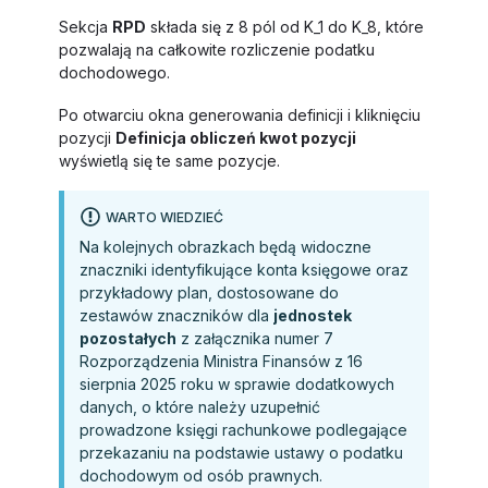
Sekcja
RPD
składa się z 8 pól od K_1 do K_8, które
pozwalają na całkowite rozliczenie podatku
dochodowego.
Po otwarciu okna generowania definicji i kliknięciu
pozycji
Definicja obliczeń kwot pozycji
wyświetlą się te same pozycje.
WARTO WIEDZIEĆ
Na kolejnych obrazkach będą widoczne
znaczniki identyfikujące konta księgowe oraz
przykładowy plan, dostosowane do
zestawów znaczników dla
jednostek
pozostałych
z załącznika numer 7
Rozporządzenia Ministra Finansów z 16
sierpnia 2025 roku w sprawie dodatkowych
danych, o które należy uzupełnić
prowadzone księgi rachunkowe podlegające
przekazaniu na podstawie ustawy o podatku
dochodowym od osób prawnych.