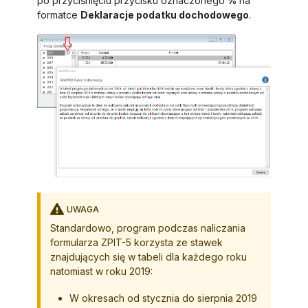
po przyciśnięciu przycisku oznaczonego
%
na
formatce
Deklaracje podatku dochodowego
.
UWAGA
Standardowo, program podczas naliczania
formularza ZPIT-5 korzysta ze stawek
znajdujących się w tabeli dla każdego roku
natomiast w roku 2019:
W okresach od stycznia do sierpnia 2019