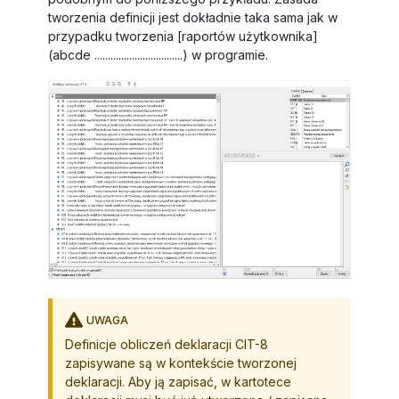
tworzenia definicji jest dokładnie taka sama jak w
przypadku tworzenia
[raportów użytkownika]
(abcde .................................) w programie.
UWAGA
Definicje obliczeń deklaracji CIT-8
zapisywane są w kontekście tworzonej
deklaracji. Aby ją zapisać, w kartotece