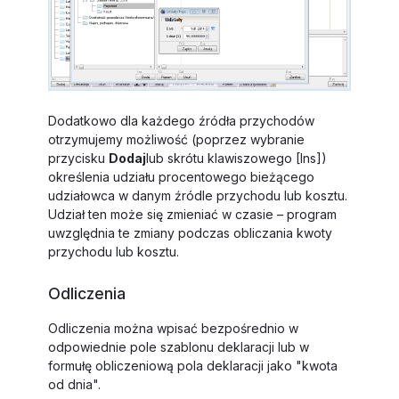
Dodatkowo dla każdego źródła przychodów
otrzymujemy możliwość (poprzez wybranie
przycisku
Dodaj
lub skrótu klawiszowego
[Ins]
)
określenia udziału procentowego bieżącego
udziałowca w danym źródle przychodu lub kosztu.
Udział ten może się zmieniać w czasie – program
uwzględnia te zmiany podczas obliczania kwoty
przychodu lub kosztu.
Odliczenia
Odliczenia można wpisać bezpośrednio w
odpowiednie pole szablonu deklaracji lub w
formułę obliczeniową pola deklaracji jako "kwota
od dnia".