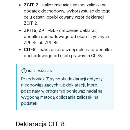
ZCIT-2
- naliczenie miesięcznej zaliczki na
podatek dochodowy, wykorzystując do tego
celu ostatni opublikowany wzór deklaracji
ZCIT-2;
ZPIT5, ZPIT-5L
- naliczenie deklaracji
podatku dochodowego od osób fizycznych
ZPIT-5 lub ZPIT-5L ;
CIT-8
- naliczenie rocznej deklaracji podatku
dochodowego od osób prawnych CIT-8;
INFORMACJA
Przedrostek
Z
symbolu deklaracji dotyczy
nieobowiązujących już deklaracji, które
pozostały w programie ponieważ nadal są
wygodną metodą obliczania zaliczek na
podatek.
Deklaracja CIT-8