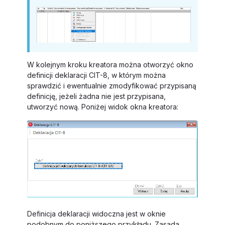
W kolejnym kroku kreatora można otworzyć okno
definicji deklaracji CIT-8, w którym można
sprawdzić i ewentualnie zmodyfikować przypisaną
definicję, jeżeli żadna nie jest przypisana,
utworzyć nową. Poniżej widok okna kreatora:
Definicja deklaracji widoczna jest w oknie
podobnym do poniższego przykładu. Zasada