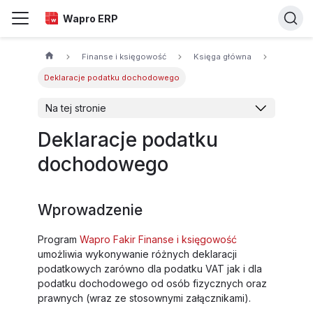
Wapro ERP
Finanse i księgowość
Księga główna
Deklaracje podatku dochodowego
Na tej stronie
Deklaracje podatku
dochodowego
Wprowadzenie
Program
Wapro Fakir Finanse i księgowość
umożliwia wykonywanie różnych deklaracji
podatkowych zarówno dla podatku VAT jak i dla
podatku dochodowego od osób fizycznych oraz
prawnych (wraz ze stosownymi załącznikami).