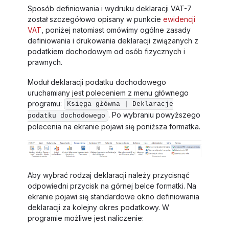
Sposób definiowania i wydruku deklaracji VAT-7
został szczegółowo opisany w punkcie
ewidencji
VAT
, poniżej natomiast omówimy ogólne zasady
definiowania i drukowania deklaracji związanych z
podatkiem dochodowym od osób fizycznych i
prawnych.
Moduł deklaracji podatku dochodowego
uruchamiany jest poleceniem z menu głównego
programu:
Księga główna | Deklaracje
. Po wybraniu powyższego
podatku dochodowego
polecenia na ekranie pojawi się poniższa formatka.
Aby wybrać rodzaj deklaracji należy przycisnąć
odpowiedni przycisk na górnej belce formatki. Na
ekranie pojawi się standardowe okno definiowania
deklaracji za kolejny okres podatkowy. W
programie możliwe jest naliczenie: