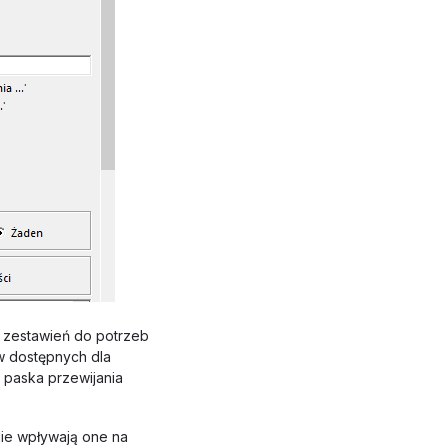
 zestawień do potrzeb
w dostępnych dla
 paska przewijania
Nie wpływają one na