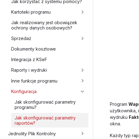
Jak korzystać z systemu pomocy?
Kartoteki programu
Jak realizowany jest obowiązek
ochrony danych osobowych?
Sprzedaż
Dokumenty kosztowe
Integracja z KSeF
Raporty i wydruki
Inne funkcje programu
Konfiguracja
Jak skonfigurować parametry
Program
Wapr
programu?
użytkownika, 
wydruku
Fakt
Jak skonfigurować parametry
raportów?
okna.
Jednolity Plik Kontrolny
Każdy typ rap