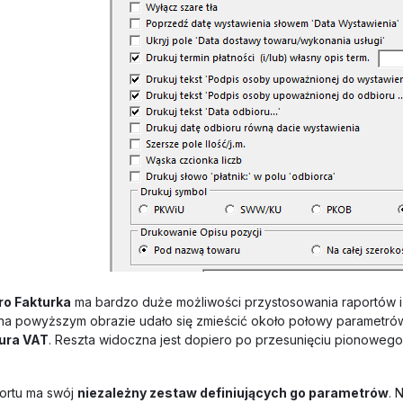
o Fakturka
ma bardzo duże możliwości przystosowania raportów i
na powyższym obrazie udało się zmieścić około połowy parametró
ura VAT
. Reszta widoczna jest dopiero po przesunięciu pionowego
ortu ma swój
niezależny zestaw definiujących go parametrów
. 