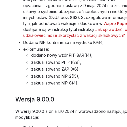
opłacania – zgodnie z ustawą z 9 maja 2024 r. o zmiani
ustawy o systemie ubezpieczeń społecznych i niektór
innych ustaw (Dz.U. poz. 863). Szczegółowe informacj
tym, jak odnotować wakacje składkowe w
Wapro Kape
dostępne są w instrukcji tytuł instrukcji
Jak sprawdzić, 
udziałowiec może skorzystać z wakacji składkowych?
Dodano NIP kontrahenta na wydruku KPiR,
e-Formularze:
dodano nowy wzór PIT-8AR(14),
zaktualizowano PIT-11(29),
zaktualizowano ZAP-3(6),
zaktualizowano NIP-2(15),
zaktualizowano NIP-8(4).
Wersja 9.00.0
W wersji 9.00.0 z dnia 1.10.2024 r. wprowadzono następują
modyfikacje: