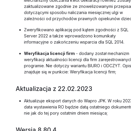
Mechanizmy obliczania kwot deklaracji również zostały
zaktualizowane zgodnie ze znowelizowanymi przepisa
dotyczącymi sposobu naliczania miesięcznej ulgi w
zależności od przychodów prawnych opiekunów dziec
Zweryfikowano aplikację pod kątem zgodności z SQL
Server 2022 a także wprowadzono komunikaty
informacyjne o zakończeniu wsparcia dla SQL 2014.
Weryfikacja licencji firm
- dodany został mechanizm
weryfikacji aktualności licencji dla firm zarejestrowany
programie. Nie dotyczy wariantu BIURO i ODCZYT. Opi
znajduje się w punkcie: Weryfikacja licencji firm;
Aktualizacja z 22.02.2023
Aktualizuje eksport danych do Wapro JPK. W roku 202
data wystawienia RO będzie datą ostatniego dokument
nie jak do tej pory ostatnim dniem miesiąca;
Wersja 8.80.4