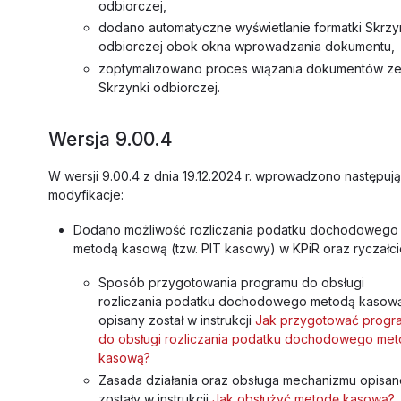
odbiorczej,
dodano automatyczne wyświetlanie formatki Skrzy
odbiorczej obok okna wprowadzania dokumentu,
zoptymalizowano proces wiązania dokumentów z
Skrzynki odbiorczej.
Wersja 9.00.4
W wersji 9.00.4 z dnia 19.12.2024 r. wprowadzono następuj
modyfikacje:
Dodano możliwość rozliczania podatku dochodowego
metodą kasową (tzw. PIT kasowy) w KPiR oraz ryczałci
Sposób przygotowania programu do obsługi
rozliczania podatku dochodowego metodą kasow
opisany został w instrukcji
Jak przygotować progr
do obsługi rozliczania podatku dochodowego me
kasową?
Zasada działania oraz obsługa mechanizmu opisan
zostały w instrukcji
Jak obsłużyć metodę kasową?