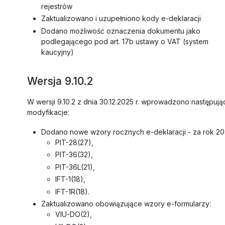
rejestrów
Zaktualizowano i uzupełniono kody e-deklaracji
Dodano możliwość oznaczenia dokumentu jako
podlegającego pod art. 17b ustawy o VAT (system
kaucyjny)
Wersja 9.10.2
W wersji 9.10.2 z dnia 30.12.2025 r. wprowadzono następują
modyfikacje:
Dodano nowe wzory rocznych e-deklaracji - za rok 20
PIT-28(27),
PIT-36(32),
PIT-36L(21),
IFT-1(18),
IFT-1R(18).
Zaktualizowano obowiązujące wzory e-formularzy:
VIU-DO(2),