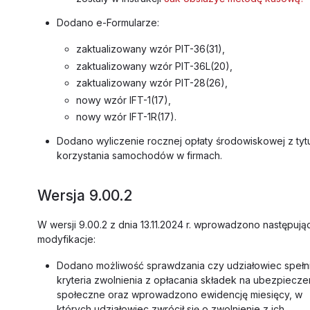
Dodano e-Formularze:
zaktualizowany wzór PIT-36(31),
zaktualizowany wzór PIT-36L(20),
zaktualizowany wzór PIT-28(26),
nowy wzór IFT-1(17),
nowy wzór IFT-1R(17).
Dodano wyliczenie rocznej opłaty środowiskowej z tyt
korzystania samochodów w firmach.
Wersja 9.00.2
W wersji 9.00.2 z dnia 13.11.2024 r. wprowadzono następują
modyfikacje:
Dodano możliwość sprawdzania czy udziałowiec spełn
kryteria zwolnienia z opłacania składek na ubezpiecze
społeczne oraz wprowadzono ewidencję miesięcy, w
których udziałowiec zwrócił się o zwolnienie z ich