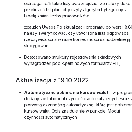
ostrzega, jeśli takie listy płac znajdzie, że należy doko
przeliczeń list płac, aby użyty algorytm był zgodny z
tabelą zmian liczby pracowników.
:::caution Uwaga Po aktualizacji programu do wersji 8.8
należy zweryfikować, czy utworzona lista odpowiada
rzeczywistości a w razie konieczności samodzielnie ją
skorygować. :::
Dostosowano struktury rejestrowania składowych
wynagrodzeń pod kątem nowych formularzy PIT;
Aktualizacja z 19.10.2022
Automatyczne pobieranie kursów walut
- w progra
dodany został moduł czynności automatycznych wraz 
pierwszą czynnością automatyczną, którą jest pobiera
kursów walut. Opis znajduje się w punkcie: Moduł
czynności automatycznych;