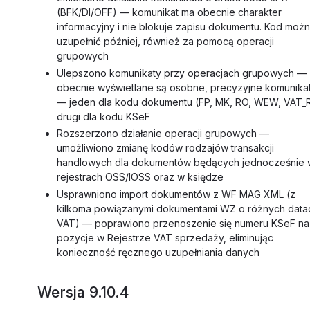
(BFK/DI/OFF) — komunikat ma obecnie charakter
informacyjny i nie blokuje zapisu dokumentu. Kod moż
uzupełnić później, również za pomocą operacji
grupowych
Ulepszono komunikaty przy operacjach grupowych —
obecnie wyświetlane są osobne, precyzyjne komunika
— jeden dla kodu dokumentu (FP, MK, RO, WEW, VAT_
drugi dla kodu KSeF
Rozszerzono działanie operacji grupowych —
umożliwiono zmianę kodów rodzajów transakcji
handlowych dla dokumentów będących jednocześnie 
rejestrach OSS/IOSS oraz w księdze
Usprawniono import dokumentów z WF MAG XML (z
kilkoma powiązanymi dokumentami WZ o różnych data
VAT) — poprawiono przenoszenie się numeru KSeF na
pozycje w Rejestrze VAT sprzedaży, eliminując
konieczność ręcznego uzupełniania danych
Wersja 9.10.4