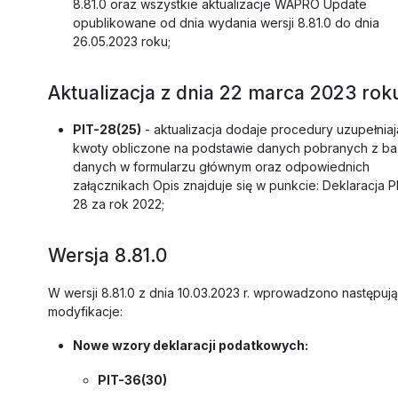
8.81.0 oraz wszystkie aktualizacje WAPRO Update
opublikowane od dnia wydania wersji 8.81.0 do dnia
26.05.2023 roku;
Aktualizacja z dnia 22 marca 2023 rok
PIT-28(25)
- aktualizacja dodaje procedury uzupełnia
kwoty obliczone na podstawie danych pobranych z b
danych w formularzu głównym oraz odpowiednich
załącznikach Opis znajduje się w punkcie: Deklaracja P
28 za rok 2022;
Wersja 8.81.0
W wersji 8.81.0 z dnia 10.03.2023 r. wprowadzono następuj
modyfikacje:
Nowe wzory deklaracji podatkowych:
PIT-36(30)