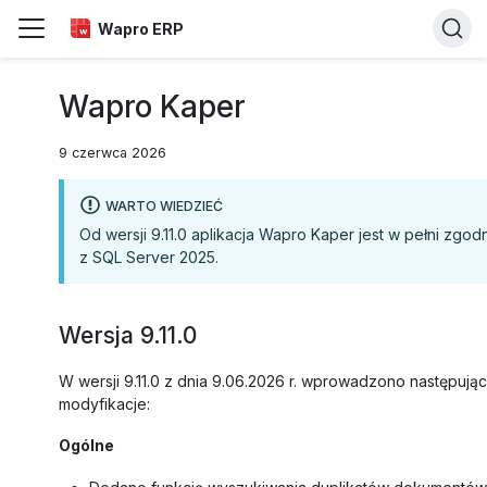
Wapro ERP
Wapro Kaper
9 czerwca 2026
WARTO WIEDZIEĆ
Od wersji 9.11.0 aplikacja Wapro Kaper jest w pełni zgod
z SQL Server 2025.
Wersja 9.11.0
W wersji 9.11.0 z dnia 9.06.2026 r. wprowadzono następują
modyfikacje:
Ogólne