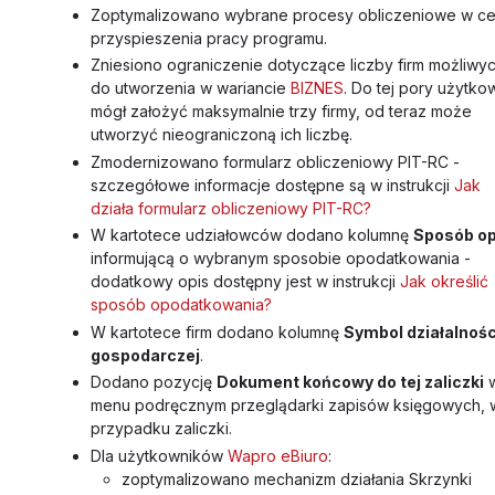
Zoptymalizowano wybrane procesy obliczeniowe w ce
przyspieszenia pracy programu.
Zniesiono ograniczenie dotyczące liczby firm możliwy
do utworzenia w wariancie
BIZNES
. Do tej pory użytko
mógł założyć maksymalnie trzy firmy, od teraz może
utworzyć nieograniczoną ich liczbę.
Zmodernizowano formularz obliczeniowy PIT-RC -
szczegółowe informacje dostępne są w instrukcji
Jak
działa formularz obliczeniowy PIT-RC?
W kartotece udziałowców dodano kolumnę
Sposób op
informującą o wybranym sposobie opodatkowania -
dodatkowy opis dostępny jest w instrukcji
Jak określić
sposób opodatkowania?
W kartotece firm dodano kolumnę
Symbol działalnośc
gospodarczej
.
Dodano pozycję
Dokument końcowy do tej zaliczki
menu podręcznym przeglądarki zapisów księgowych, 
przypadku zaliczki.
Dla użytkowników
Wapro eBiuro
:
zoptymalizowano mechanizm działania Skrzynki