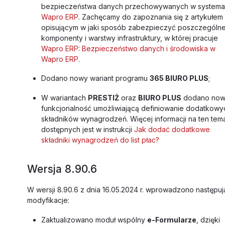
bezpieczeństwa danych przechowywanych w system
Wapro ERP
. Zachęcamy do zapoznania się z artykułem
opisującym w jaki sposób zabezpieczyć poszczególn
komponenty i warstwy infrastruktury, w której pracuje
Wapro ERP
:
Bezpieczeństwo danych i środowiska w
Wapro ERP
.
Dodano nowy wariant programu
365 BIURO PLUS
;
W wariantach
PRESTIŻ
oraz
BIURO PLUS
dodano no
funkcjonalność umożliwiającą definiowanie dodatkowy
składników wynagrodzeń. Więcej informacji na ten tem
dostępnych jest w instrukcji
Jak dodać dodatkowe
składniki wynagrodzeń do list płac?
Wersja 8.90.6
W wersji 8.90.6 z dnia 16.05.2024 r. wprowadzono następu
modyfikacje:
Zaktualizowano moduł wspólny
e-Formularze
, dzięki