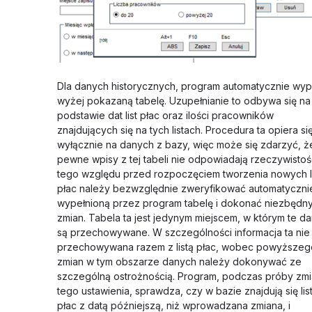
Dla danych historycznych, program automatycznie wyp
wyżej pokazaną tabelę. Uzupełnianie to odbywa się na
podstawie dat list płac oraz ilości pracowników
znajdujących się na tych listach. Procedura ta opiera si
wyłącznie na danych z bazy, więc może się zdarzyć, ż
pewne wpisy z tej tabeli nie odpowiadają rzeczywistośc
tego względu przed rozpoczęciem tworzenia nowych li
płac należy bezwzględnie zweryfikować automatyczni
wypełnioną przez program tabelę i dokonać niezbędn
zmian. Tabela ta jest jedynym miejscem, w którym te d
są przechowywane. W szczególności informacja ta nie 
przechowywana razem z listą płac, wobec powyższeg
zmian w tym obszarze danych należy dokonywać ze
szczególną ostrożnością. Program, podczas próby zm
tego ustawienia, sprawdza, czy w bazie znajdują się lis
płac z datą późniejszą, niż wprowadzana zmiana, i