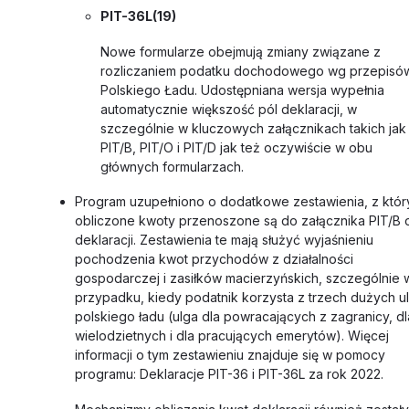
PIT-36L(19)
Nowe formularze obejmują zmiany związane z
rozliczaniem podatku dochodowego wg przepisó
Polskiego Ładu. Udostępniana wersja wypełnia
automatycznie większość pól deklaracji, w
szczególnie w kluczowych załącznikach takich jak
PIT/B, PIT/O i PIT/D jak też oczywiście w obu
głównych formularzach.
Program uzupełniono o dodatkowe zestawienia, z któr
obliczone kwoty przenoszone są do załącznika PIT/B 
deklaracji. Zestawienia te mają służyć wyjaśnieniu
pochodzenia kwot przychodów z działalności
gospodarczej i zasiłków macierzyńskich, szczególnie 
przypadku, kiedy podatnik korzysta z trzech dużych u
polskiego ładu (ulga dla powracających z zagranicy, dl
wielodzietnych i dla pracujących emerytów). Więcej
informacji o tym zestawieniu znajduje się w pomocy
programu: Deklaracje PIT-36 i PIT-36L za rok 2022.