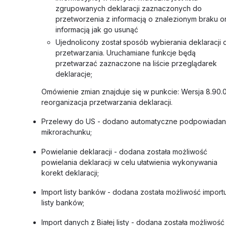
zgrupowanych deklaracji zaznaczonych do
przetworzenia z informacją o znalezionym braku o
informacją jak go usunąć
Ujednolicony został sposób wybierania deklaracji 
przetwarzania. Uruchamiane funkcje będą
przetwarzać zaznaczone na liście przeglądarek
deklaracje;
Omówienie zmian znajduje się w punkcie: Wersja 8.90.0
reorganizacja przetwarzania deklaracji.
Przelewy do US - dodano automatyczne podpowiadan
mikrorachunku;
Powielanie deklaracji - dodana została możliwość
powielania deklaracji w celu ułatwienia wykonywania
korekt deklaracji;
Import listy banków - dodana została możliwość import
listy banków;
Import danych z Białej listy - dodana została możliwość