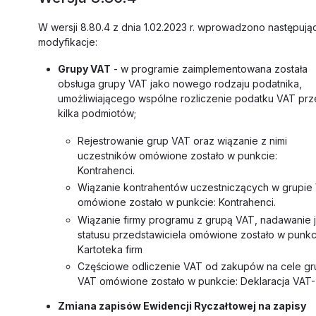
W wersji 8.80.4 z dnia 1.02.2023 r. wprowadzono następują
modyfikacje:
Grupy VAT
- w programie zaimplementowana została
obsługa grupy VAT jako nowego rodzaju podatnika,
umożliwiającego wspólne rozliczenie podatku VAT prz
kilka podmiotów;
Rejestrowanie grup VAT oraz wiązanie z nimi
uczestników omówione zostało w punkcie:
Kontrahenci.
Wiązanie kontrahentów uczestniczących w grupie
omówione zostało w punkcie: Kontrahenci.
Wiązanie firmy programu z grupą VAT, nadawanie j
statusu przedstawiciela omówione zostało w punkc
Kartoteka firm
Częściowe odliczenie VAT od zakupów na cele gr
VAT omówione zostało w punkcie: Deklaracja VAT
Zmiana zapisów Ewidencji Ryczałtowej na zapisy