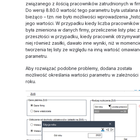
związanego z ilością pracowników zatrudnionych w fir
Do wersji 8.80.0 wartość tego parametru była ustalana 
bieżąco – tzn. nie było możliwości wprowadzenia „histor
jego wartości. W przypadku kiedy liczba pracowników
była zmieniona w danych firmy, przeliczenie listy płac z
przeszłości w przypadku, kiedy pracownik otrzymywał
niej również zasiłki, dawało inne wyniki, niż w momenci
tworzenia tej listy ze względu na inną wartość omawia
parametru.
Aby rozwiązać podobne problemy, dodana została
możliwość określania wartości parametru w zależności
roku.