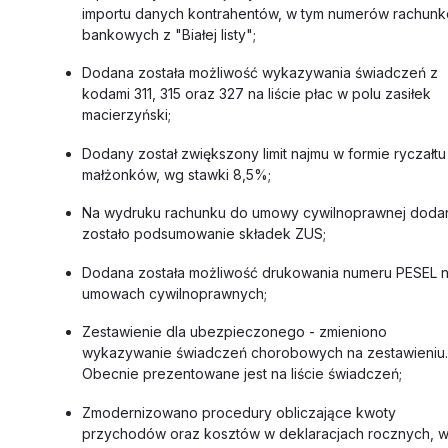
importu danych kontrahentów, w tym numerów rachun
bankowych z "Białej listy";
Dodana została możliwość wykazywania świadczeń z
kodami 311, 315 oraz 327 na liście płac w polu zasiłek
macierzyński;
Dodany został zwiększony limit najmu w formie ryczałtu
małżonków, wg stawki 8,5%;
Na wydruku rachunku do umowy cywilnoprawnej doda
zostało podsumowanie składek ZUS;
Dodana została możliwość drukowania numeru PESEL 
umowach cywilnoprawnych;
Zestawienie dla ubezpieczonego - zmieniono
wykazywanie świadczeń chorobowych na zestawieniu.
Obecnie prezentowane jest na liście świadczeń;
Zmodernizowano procedury obliczające kwoty
przychodów oraz kosztów w deklaracjach rocznych, 