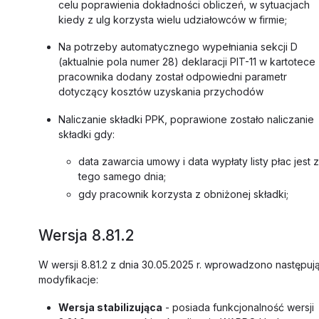
celu poprawienia dokładności obliczeń, w sytuacjach
kiedy z ulg korzysta wielu udziałowców w firmie;
Na potrzeby automatycznego wypełniania sekcji D
(aktualnie pola numer 28) deklaracji PIT-11 w kartotece
pracownika dodany został odpowiedni parametr
dotyczący kosztów uzyskania przychodów
Naliczanie składki PPK, poprawione zostało naliczanie
składki gdy:
data zawarcia umowy i data wypłaty listy płac jest z
tego samego dnia;
gdy pracownik korzysta z obniżonej składki;
Wersja 8.81.2
W wersji 8.81.2 z dnia 30.05.2025 r. wprowadzono następuj
modyfikacje:
Wersja stabilizująca
- posiada funkcjonalność wersji