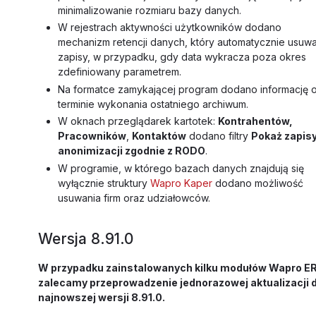
minimalizowanie rozmiaru bazy danych.
W rejestrach aktywności użytkowników dodano
mechanizm retencji danych, który automatycznie usuw
zapisy, w przypadku, gdy data wykracza poza okres
zdefiniowany parametrem.
Na formatce zamykającej program dodano informację 
terminie wykonania ostatniego archiwum.
W oknach przeglądarek kartotek:
Kontrahentów,
Pracowników
,
Kontaktów
dodano filtry
Pokaż zapisy
anonimizacji zgodnie z RODO
.
W programie, w którego bazach danych znajdują się
wyłącznie struktury
Wapro Kaper
dodano możliwość
usuwania firm oraz udziałowców.
Wersja 8.91.0
W przypadku zainstalowanych kilku modułów Wapro E
zalecamy przeprowadzenie jednorazowej aktualizacji 
najnowszej wersji 8.91.0.