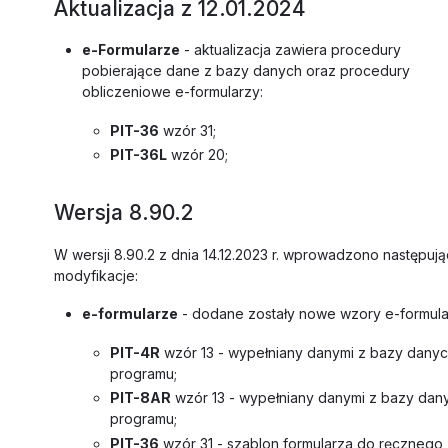
Aktualizacja z 12.01.2024
e-Formularze
- aktualizacja zawiera procedury
pobierające dane z bazy danych oraz procedury
obliczeniowe e-formularzy:
PIT-36
wzór 31;
PIT-36L
wzór 20;
Wersja 8.90.2
W wersji 8.90.2 z dnia 14.12.2023 r. wprowadzono następuj
modyfikacje:
e-formularze
- dodane zostały nowe wzory e-formula
PIT-4R
wzór 13 - wypełniany danymi z bazy dany
programu;
PIT-8AR
wzór 13 - wypełniany danymi z bazy dan
programu;
PIT-36
wzór 31 - szablon formularza do ręcznego