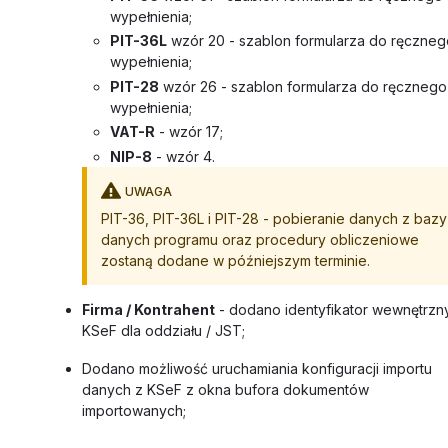
wypełnienia;
PIT-36L
wzór 20 - szablon formularza do ręczneg
wypełnienia;
PIT-28
wzór 26 - szablon formularza do ręcznego
wypełnienia;
VAT-R
- wzór 17;
NIP-8
- wzór 4.
UWAGA
PIT-36, PIT-36L i PIT-28 - pobieranie danych z bazy
danych programu oraz procedury obliczeniowe
zostaną dodane w późniejszym terminie.
Firma / Kontrahent
- dodano identyfikator wewnętrzn
KSeF dla oddziału / JST;
Dodano możliwość uruchamiania konfiguracji importu
danych z KSeF z okna bufora dokumentów
importowanych;