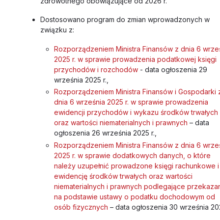
zdrowotnego obowiązujące od 2026 r.
Dostosowano program do zmian wprowadzonych w
związku z:
Rozporządzeniem Ministra Finansów z dnia 6 wrze
2025 r. w sprawie prowadzenia podatkowej księgi
przychodów i rozchodów
- data ogłoszenia 29
września 2025 r.,
Rozporządzeniem Ministra Finansów i Gospodarki 
dnia 6 września 2025 r. w sprawie prowadzenia
ewidencji przychodów i wykazu środków trwałych
oraz wartości niematerialnych i prawnych
– data
ogłoszenia 26 września 2025 r.,
Rozporządzeniem Ministra Finansów z dnia 6 wrze
2025 r. w sprawie dodatkowych danych, o które
należy uzupełnić prowadzone księgi rachunkowe i
ewidencję środków trwałych oraz wartości
niematerialnych i prawnych podlegające przekaza
na podstawie ustawy o podatku dochodowym od
osób fizycznych
– data ogłoszenia 30 września 202