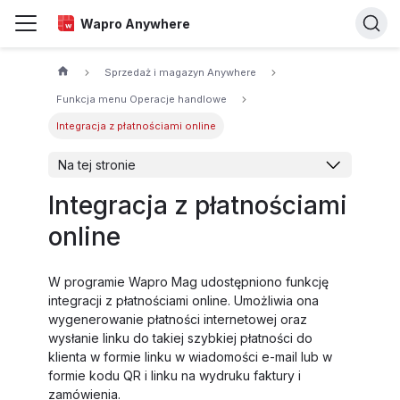
Wapro Anywhere
Sprzedaż i magazyn Anywhere
Funkcja menu Operacje handlowe
Integracja z płatnościami online
Na tej stronie
Integracja z płatnościami
online
W programie Wapro Mag udostępniono funkcję
integracji z płatnościami online. Umożliwia ona
wygenerowanie płatności internetowej oraz
wysłanie linku do takiej szybkiej płatności do
klienta w formie linku w wiadomości e-mail lub w
formie kodu QR i linku na wydruku faktury i
zamówienia.