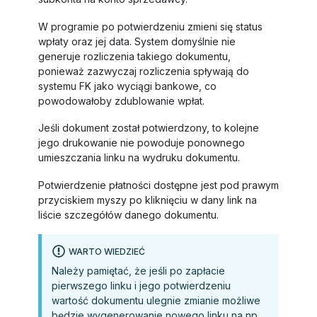
W programie po potwierdzeniu zmieni się status
wpłaty oraz jej data. System domyślnie nie
generuje rozliczenia takiego dokumentu,
ponieważ zazwyczaj rozliczenia spływają do
systemu FK jako wyciągi bankowe, co
powodowałoby zdublowanie wpłat.
Jeśli dokument został potwierdzony, to kolejne
jego drukowanie nie powoduje ponownego
umieszczania linku na wydruku dokumentu.
Potwierdzenie płatności dostępne jest pod prawym
przyciskiem myszy po kliknięciu w dany link na
liście szczegółów danego dokumentu.
WARTO WIEDZIEĆ
Należy pamiętać, że jeśli po zapłacie
pierwszego linku i jego potwierdzeniu
wartość dokumentu ulegnie zmianie możliwe
będzie wygenerowanie nowego linku na np.