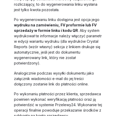
rozliczający, to do wygenerowania linku wysłana
jest tylko kwota pozostała.
Po wygenerowaniu linku dostępna jest opcja jego
wydruku na zamówieniu, FV proformie lub FV
sprzedaży w formie linku i kodu QR
. Aby system
wydrukował te informacje należy włączyć parametr
w edycji wariantu wydruku (dla wydruków Crystal
Reports (wzór własny) sekcja z linkiem drukuje się
automatycznie, jeśli jest do dokumentu
wygenerowany link, który nie został
potwierdzony).
Analogicznie podczas wysyłki dokumentu jako
załącznik wiadomości e-mail do jej treści
dołączony zostanie link do płatności online.
Po wykonaniu płatności przez klienta, sprzedawca
powinien wykonać weryfikację płatności oraz ją
potwierdzić w systemie Przelewy24. Wykonanie tej
operacji finalnie powoduje przekazanie środków z
subkonta na konto sprzedawcy.