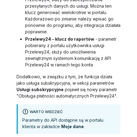
przesyłanych danych do usługi. Można ten
klucz generować wielokrotnie w portalu.
Każdorazowo po zmianie należy wpisać go
ponownie do programu, aby integracja działała
poprawnie.
Przelewy24 - klucz do raportów
- parametr
pobierany z portalu użytkownika usługi
Przelewy24, służy do umożliwienia
zewnętrznym systemom komunikację z API
Przelewy24 w ramach tego konta
Dodatkowo, w związku z tym, że funkcja działa
jako usługa subskrypcyjna, w sekcji parametrów
Usługi subskrypcyjne
pojawił się nowy parametr
"Obsługa płatności automatycznych Przelewy24".
WARTO WIEDZIEĆ
Parametry do API dostępne są w portalu
klienta w zakładce
Moje dane
.