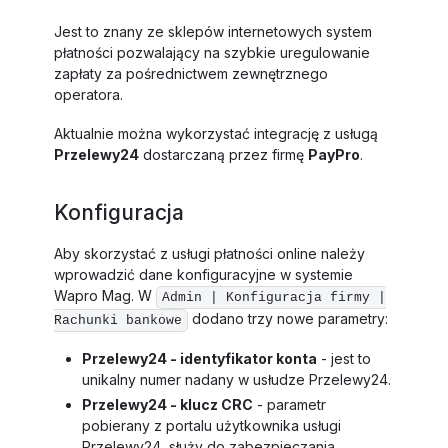
Jest to znany ze sklepów internetowych system
płatności pozwalający na szybkie uregulowanie
zapłaty za pośrednictwem zewnętrznego
operatora.
Aktualnie można wykorzystać integrację z usługą
Przelewy24
dostarczaną przez firmę
PayPro
.
Konfiguracja
Aby skorzystać z usługi płatności online należy
wprowadzić dane konfiguracyjne w systemie
Wapro Mag. W
Admin | Konfiguracja firmy |
dodano trzy nowe parametry:
Rachunki bankowe
Przelewy24 - identyfikator konta
- jest to
unikalny numer nadany w usłudze Przelewy24.
Przelewy24 - klucz CRC
- parametr
pobierany z portalu użytkownika usługi
Przelewy24, służy do zabezpieczania