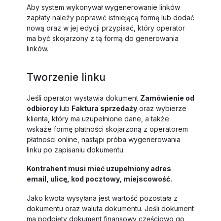
Aby system wykonywał wygenerowanie linków
zapłaty należy poprawić istniejącą formę lub dodać
nową oraz w jej edycji przypisać, który operator
ma być skojarzony z tą formą do generowania
linków.
Tworzenie linku
Jeśli operator wystawia dokument
Zamówienie od
odbiorcy
lub
Faktura sprzedaży
oraz wybierze
klienta, który ma uzupełnione dane, a także
wskaże formę płatności skojarzoną z operatorem
płatności online, nastąpi próba wygenerowania
linku po zapisaniu dokumentu.
Kontrahent musi mieć uzupełniony adres
email, ulicę, kod pocztowy, miejscowość.
Jako kwota wysyłana jest wartość pozostała z
dokumentu oraz waluta dokumentu. Jeśli dokument
ma podpięty dokument finansowy częściowo go