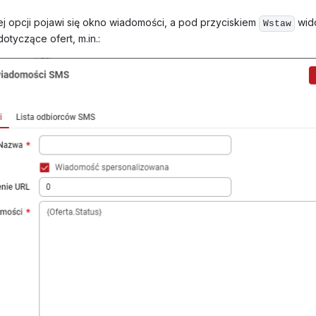
ej opcji pojawi się okno wiadomości, a pod przyciskiem
wid
Wstaw
otyczące ofert, m.in.: