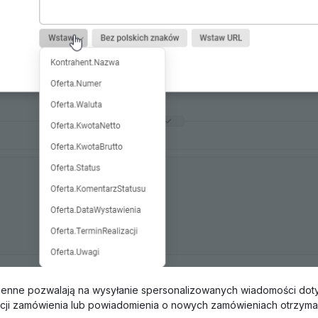
enne pozwalają na wysyłanie spersonalizowanych wiadomości dot
zacji zamówienia lub powiadomienia o nowych zamówieniach otrzyma