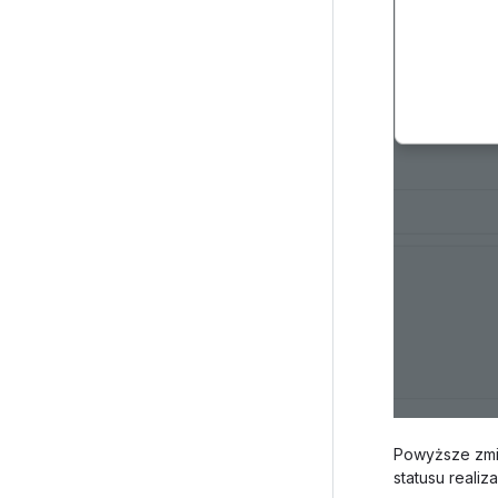
Powyższe zmi
statusu reali