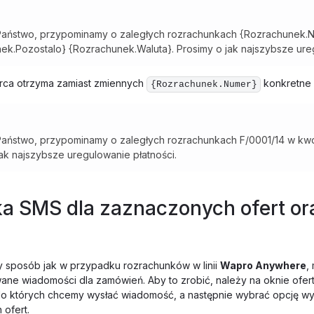
aństwo, przypominamy o zaległych rozrachunkach {Rozrachunek.
ek.Pozostalo} {Rozrachunek.Waluta}. Prosimy o jak najszybsze ureg
orca otrzyma zamiast zmiennych
konkretne 
{Rozrachunek.Numer}
aństwo, przypominamy o zaległych rozrachunkach F/0001/14 w kw
ak najszybsze uregulowanie płatności.
a SMS dla zaznaczonych ofert or
 sposób jak w przypadku rozrachunków w linii
Wapro Anywhere
,
ane wiadomości dla zamówień. Aby to zrobić, należy na oknie ofer
o których chcemy wysłać wiadomość, a następnie wybrać opcję wy
ofert.