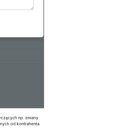
yczących np. zmiany
nych od kontrahenta.