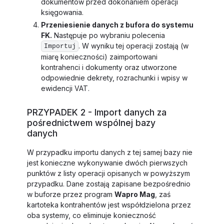
dokumentów przed dokonaniem operacji
księgowania.
Przeniesienie danych z bufora do systemu
FK.
Następuje po wybraniu polecenia
. W wyniku tej operacji zostają (w
Importuj
miarę konieczności) zaimportowani
kontrahenci i dokumenty oraz utworzone
odpowiednie dekrety, rozrachunki i wpisy w
ewidencji VAT.
PRZYPADEK 2 - Import danych za
pośrednictwem wspólnej bazy
danych
W przypadku importu danych z tej samej bazy nie
jest konieczne wykonywanie dwóch pierwszych
punktów z listy operacji opisanych w powyższym
przypadku. Dane zostają zapisane bezpośrednio
w buforze przez program
Wapro Mag
, zaś
kartoteka kontrahentów jest współdzielona przez
oba systemy, co eliminuje konieczność