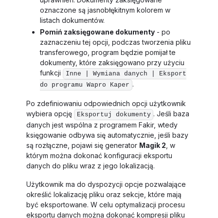
oznaczone są jasnobłękitnym kolorem w
listach dokumentów.
Pomiń zaksięgowane dokumenty
- po
zaznaczeniu tej opcji, podczas tworzenia pliku
transferowego, program będzie pomijał te
dokumenty, które zaksięgowano przy użyciu
funkcji
Inne | Wymiana danych | Eksport
.
do programu Wapro Kaper
Po zdefiniowaniu odpowiednich opcji użytkownik
wybiera opcję
. Jeśli baza
Eksportuj dokumenty
danych jest wspólna z programem Fakir, wtedy
księgowanie odbywa się automatycznie, jeśli bazy
są rozłączne, pojawi się generator
Magik 2
, w
którym można dokonać konfiguracji eksportu
danych do pliku wraz z jego lokalizacją.
Użytkownik ma do dyspozycji opcje pozwalające
określić lokalizację pliku oraz sekcje, które mają
być eksportowane. W celu optymalizacji procesu
eksportu danych można dokonać kompresji pliku