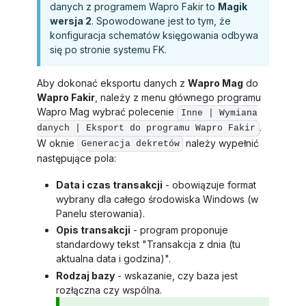
danych z programem Wapro Fakir to
Magik
wersja 2
. Spowodowane jest to tym, że
konfiguracja schematów księgowania odbywa
się po stronie systemu FK.
Aby dokonać eksportu danych z
Wapro Mag
do
Wapro Fakir
, należy z menu głównego programu
Wapro Mag wybrać polecenie
Inne | Wymiana
.
danych | Eksport do programu Wapro Fakir
W oknie
należy wypełnić
Generacja dekretów
następujące pola:
Data i czas transakcji
- obowiązuje format
wybrany dla całego środowiska Windows (w
Panelu sterowania).
Opis transakcji
- program proponuje
standardowy tekst "Transakcja z dnia (tu
aktualna data i godzina)".
Rodzaj bazy
- wskazanie, czy baza jest
rozłączna czy wspólna.