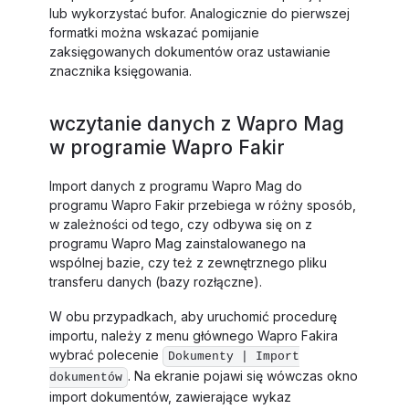
lub wykorzystać bufor. Analogicznie do pierwszej
formatki można wskazać pomijanie
zaksięgowanych dokumentów oraz ustawianie
znacznika księgowania.
wczytanie danych z Wapro Mag
w programie Wapro Fakir
Import danych z programu Wapro Mag do
programu Wapro Fakir przebiega w różny sposób,
w zależności od tego, czy odbywa się on z
programu Wapro Mag zainstalowanego na
wspólnej bazie, czy też z zewnętrznego pliku
transferu danych (bazy rozłączne).
W obu przypadkach, aby uruchomić procedurę
importu, należy z menu głównego Wapro Fakira
wybrać polecenie
Dokumenty | Import
. Na ekranie pojawi się wówczas okno
dokumentów
import dokumentów, zawierające wykaz