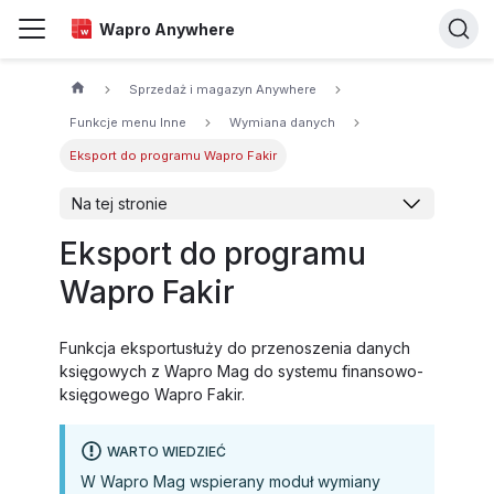
Wapro Anywhere
Sprzedaż i magazyn Anywhere
Funkcje menu Inne
Wymiana danych
Eksport do programu Wapro Fakir
Na tej stronie
Eksport do programu
Wapro Fakir
Funkcja eksportusłuży do przenoszenia danych
księgowych z Wapro Mag do systemu finansowo-
księgowego Wapro Fakir.
WARTO WIEDZIEĆ
W Wapro Mag wspierany moduł wymiany