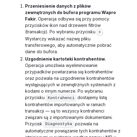
Przeniesienie danych z plików
zewnętrznych do bufora programu Wapro
Fakir.
Operacja odbywa się przy pomocy
przycisków ikon nad drzewem filtrów
(transakcji). Po wybraniu przycisku
.
+
Wystarczy wskazać nazwę pliku
transferowego, aby automatycznie pobrać
dane do bufora.
Uzgodnienie kartoteki kontrahentów.
Operacja umożliwia wyeliminowanie
przypadków powtarzania się kontrahentów
oraz pozwala na uzgodnienie kontrahentów
występujących w zewnętrznych systemach z
kodami o innym numerze. Po wybraniu
przycisku
dostajemy listę
Kontrahenci
kontrahentów importowanych w ramach
transakcji — są to wszyscy kontrahenci
związani są z importowanymi dokumentami.
Przycisk
pozwala na
Diagnostyka
automatyczne powiązanie tych kontrahentów z