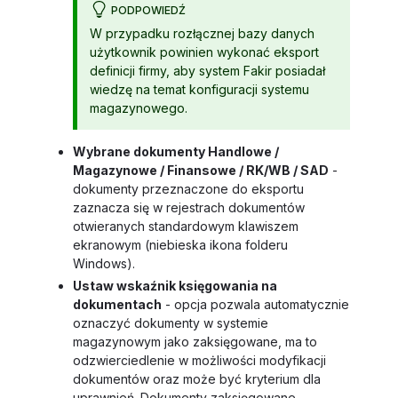
PODPOWIEDŹ
W przypadku rozłącznej bazy danych
użytkownik powinien wykonać eksport
definicji firmy, aby system Fakir posiadał
wiedzę na temat konfiguracji systemu
magazynowego.
Wybrane dokumenty Handlowe /
Magazynowe / Finansowe / RK/WB / SAD
-
dokumenty przeznaczone do eksportu
zaznacza się w rejestrach dokumentów
otwieranych standardowym klawiszem
ekranowym (niebieska ikona folderu
Windows).
Ustaw wskaźnik księgowania na
dokumentach
- opcja pozwala automatycznie
oznaczyć dokumenty w systemie
magazynowym jako zaksięgowane, ma to
odzwierciedlenie w możliwości modyfikacji
dokumentów oraz może być kryterium dla
uprawnień. Dokumenty zaksięgowane