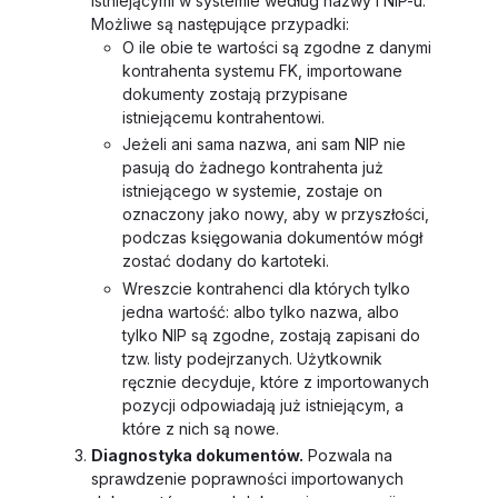
istniejącymi w systemie według nazwy i NIP-u.
Możliwe są następujące przypadki:
O ile obie te wartości są zgodne z danymi
kontrahenta systemu FK, importowane
dokumenty zostają przypisane
istniejącemu kontrahentowi.
Jeżeli ani sama nazwa, ani sam NIP nie
pasują do żadnego kontrahenta już
istniejącego w systemie, zostaje on
oznaczony jako nowy, aby w przyszłości,
podczas księgowania dokumentów mógł
zostać dodany do kartoteki.
Wreszcie kontrahenci dla których tylko
jedna wartość: albo tylko nazwa, albo
tylko NIP są zgodne, zostają zapisani do
tzw. listy podejrzanych. Użytkownik
ręcznie decyduje, które z importowanych
pozycji odpowiadają już istniejącym, a
które z nich są nowe.
Diagnostyka dokumentów.
Pozwala na
sprawdzenie poprawności importowanych