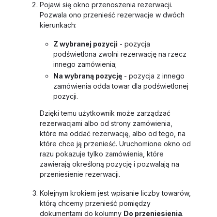
Pojawi się okno przenoszenia rezerwacji.
Pozwala ono przenieść rezerwacje w dwóch
kierunkach:
Z wybranej pozycji
- pozycja
podświetlona zwolni rezerwację na rzecz
innego zamówienia;
Na wybraną pozycję
- pozycja z innego
zamówienia odda towar dla podświetlonej
pozycji.
Dzięki temu użytkownik może zarządzać
rezerwacjami albo od strony zamówienia,
które ma oddać rezerwację, albo od tego, na
które chce ją przenieść. Uruchomione okno od
razu pokazuje tylko zamówienia, które
zawierają określoną pozycję i pozwalają na
przeniesienie rezerwacji.
Kolejnym krokiem jest wpisanie liczby towarów,
którą chcemy przenieść pomiędzy
dokumentami do kolumny
Do przeniesienia
.