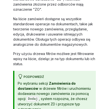
zamówienia złożone przez odbiorców mają
oznaczenie "ZO".
Na liście zamówień dostępne są wszystkie
standardowe operacje na dokumentach, takie jak
tworzenie nowego zamówienia, przeglądanie,
edycja, drukowanie i usuwanie istniejących
dokumentów. Obsługa tych operacji odbywa się
analogicznie do dokumentów magazynowych.
Przy użyciu drzewa filtrów możliwe jest filtrowanie
wpisy na liście, dzieląc je na typ dokumentu lub ich
status.
PODPOWIEDŹ
Po wybraniu sekcji
Zamówienia do
dostawców
w drzewie filtrów i uruchomieniu
dodawania nowego zamówienia za pomocą
opcji
, system rozpozna, że chcesz
Dodaj
utworzyć dokument ZD i przypisze typ