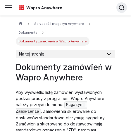
Wapro Anywhere
Sprzedaż i magazyn Anywhere
Dokumenty
Dokumenty zamówień w Wapro Anywhere
Na tej stronie
Dokumenty zamówień w
Wapro Anywhere
Aby wyświetlić listę zamówień wystawionych
podzas pracy z programem Wapro Anywhere
należy przejść do menu:
Magazyn |
. Zamówienia skierowane do
Zamówienia
dostawców standardowo otrzymują sygnatury
Zamówienia skierowane do dostawców mają
standardowo oznaczenie "ZD", natomiast