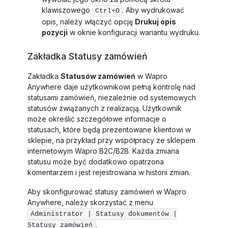
klawiszowego
. Aby wydrukować
Ctrl+O
opis, należy włączyć opcję
Drukuj opis
pozycji
w oknie konfiguracji wariantu wydruku.
Zakładka Statusy zamówień
Zakładka
Statusów zamówień
w Wapro
Anywhere daje użytkownikowi pełną kontrolę nad
statusami zamówień, niezależnie od systemowych
statusów związanych z realizacją. Użytkownik
może określić szczegółowe informacje o
statusach, które będą prezentowane klientowi w
sklepie, na przykład przy współpracy ze sklepem
internetowym Wapro B2C/B2B. Każda zmiana
statusu może być dodatkowo opatrzona
komentarzem i jest rejestrowana w historii zmian.
Aby skonfigurować statusy zamówień w Wapro
Anywhere, należy skorzystać z menu
Administrator | Statusy dokumentów |
.
Statusy zamówień