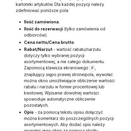
kartoteki artykułów. Dla każdej pozycji należy
zdefiniować poniższe pola:
Ilość zamówiona
.
Ilość do rezerwacji
(tylko zamówienia od
odbiorców).
Cena netto/Cena brutto
.
Rabat/Narzut
- wartość rabatu/narzutu
dotyczy tylko wybranej pozycji
asortymentowej, a nie całego dokumentu.
Zapomocą klawisza ekranowego
,
P
znajdujący siępo prawej stroneipola, wywołać
można okno umożliwiające obliczenie wartości
rabatu i narzutu w formie procentowej lub
kwotowej. Wpisanie dowolnej wartości
spowoduje automatyczne obliczenie
pozostałych.
Opis
- za pomocą tekstu opisu dołączyć
można komentarz do poszczególnych pozycji
asortymentowych. Aby dodać opis należy
wywołać jego okno za pomocą skrótu