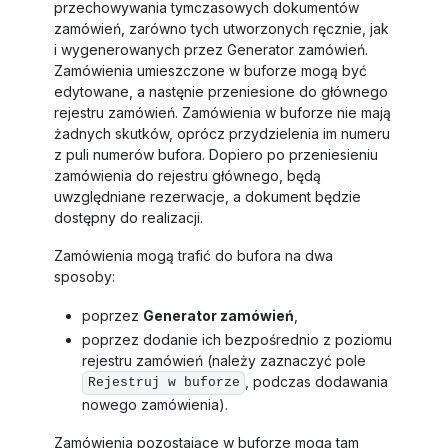
przechowywania tymczasowych dokumentów
zamówień, zarówno tych utworzonych ręcznie, jak
i wygenerowanych przez Generator zamówień.
Zamówienia umieszczone w buforze mogą być
edytowane, a nastęnie przeniesione do głównego
rejestru zamówień. Zamówienia w buforze nie mają
żadnych skutków, oprócz przydzielenia im numeru
z puli numerów bufora. Dopiero po przeniesieniu
zamówienia do rejestru głównego, będą
uwzględniane rezerwacje, a dokument będzie
dostępny do realizacji.
Zamówienia mogą trafić do bufora na dwa
sposoby:
poprzez
Generator zamówień
,
poprzez dodanie ich bezpośrednio z poziomu
rejestru zamówień (należy zaznaczyć pole
, podczas dodawania
Rejestruj w buforze
nowego zamówienia).
Zamówienia pozostające w buforze mogą tam