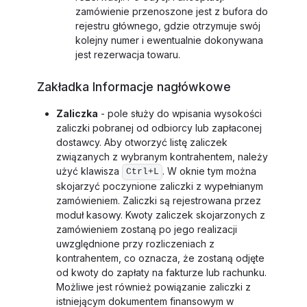
zamówienie przenoszone jest z bufora do
rejestru głównego, gdzie otrzymuje swój
kolejny numer i ewentualnie dokonywana
jest rezerwacja towaru.
Zakładka Informacje nagłówkowe
Zaliczka
- pole służy do wpisania wysokości
zaliczki pobranej od odbiorcy lub zapłaconej
dostawcy. Aby otworzyć listę zaliczek
związanych z wybranym kontrahentem, należy
użyć klawisza
. W oknie tym można
Ctrl+L
skojarzyć poczynione zaliczki z wypełnianym
zamówieniem. Zaliczki są rejestrowana przez
moduł kasowy. Kwoty zaliczek skojarzonych z
zamówieniem zostaną po jego realizacji
uwzględnione przy rozliczeniach z
kontrahentem, co oznacza, że zostaną odjęte
od kwoty do zapłaty na fakturze lub rachunku.
Możliwe jest również powiązanie zaliczki z
istniejącym dokumentem finansowym w