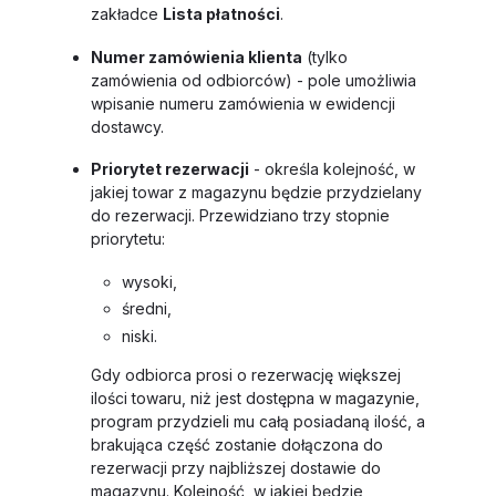
zakładce
Lista płatności
.
Numer zamówienia klienta
(tylko
zamówienia od odbiorców) - pole umożliwia
wpisanie numeru zamówienia w ewidencji
dostawcy.
Priorytet rezerwacji
- określa kolejność, w
jakiej towar z magazynu będzie przydzielany
do rezerwacji. Przewidziano trzy stopnie
priorytetu:
wysoki,
średni,
niski.
Gdy odbiorca prosi o rezerwację większej
ilości towaru, niż jest dostępna w magazynie,
program przydzieli mu całą posiadaną ilość, a
brakująca część zostanie dołączona do
rezerwacji przy najbliższej dostawie do
magazynu. Kolejność, w jakiej będzie