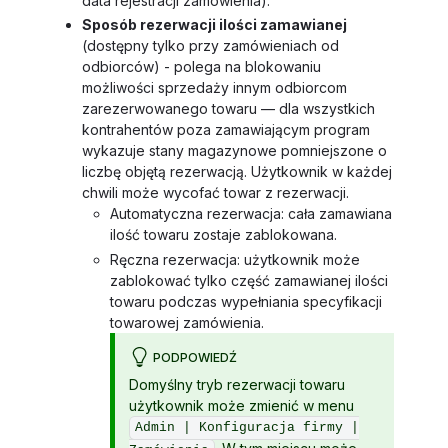
data rejestracji zamówienia).
Sposób rezerwacji ilości zamawianej
(dostępny tylko przy zamówieniach od
odbiorców) - polega na blokowaniu
możliwości sprzedaży innym odbiorcom
zarezerwowanego towaru — dla wszystkich
kontrahentów poza zamawiającym program
wykazuje stany magazynowe pomniejszone o
liczbę objętą rezerwacją. Użytkownik w każdej
chwili może wycofać towar z rezerwacji.
Automatyczna rezerwacja: cała zamawiana
ilość towaru zostaje zablokowana.
Ręczna rezerwacja: użytkownik może
zablokować tylko część zamawianej ilości
towaru podczas wypełniania specyfikacji
towarowej zamówienia.
PODPOWIEDŹ
Domyślny tryb rezerwacji towaru
użytkownik może zmienić w menu
Admin | Konfiguracja firmy |