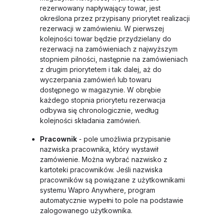
rezerwowany napływający towar, jest
określona przez przypisany priorytet realizacji
rezerwacji w zamówieniu. W pierwszej
kolejności towar będzie przydzielany do
rezerwacji na zamówieniach z najwyższym
stopniem pilności, następnie na zamówieniach
z drugim priorytetem i tak dalej, aż do
wyczerpania zamówień lub towaru
dostępnego w magazynie. W obrębie
każdego stopnia priorytetu rezerwacja
odbywa się chronologicznie, według
kolejności składania zamówień.
Pracownik
- pole umożliwia przypisanie
nazwiska pracownika, który wystawił
zamówienie. Można wybrać nazwisko z
kartoteki pracowników. Jeśli nazwiska
pracowników są powiązane z użytkownikami
systemu Wapro Anywhere, program
automatycznie wypełni to pole na podstawie
zalogowanego użytkownika.