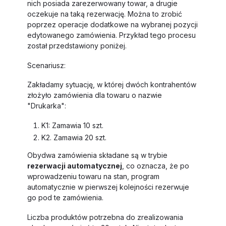
nich posiada zarezerwowany towar, a drugie
oczekuje na taką rezerwację. Można to zrobić
poprzez operacje dodatkowe na wybranej pozycji
edytowanego zamówienia. Przykład tego procesu
został przedstawiony poniżej.
Scenariusz:
Zakładamy sytuację, w której dwóch kontrahentów
złożyło zamówienia dla towaru o nazwie
"Drukarka":
K1: Zamawia 10 szt.
K2. Zamawia 20 szt.
Obydwa zamówienia składane są w trybie
rezerwacji automatycznej
, co oznacza, że po
wprowadzeniu towaru na stan, program
automatycznie w pierwszej kolejności rezerwuje
go pod te zamówienia.
Liczba produktów potrzebna do zrealizowania