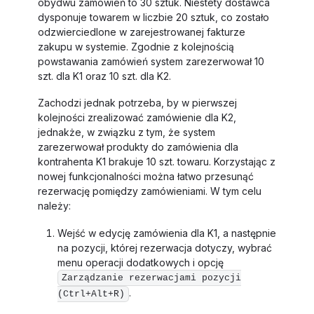
obydwu zamówień to 30 sztuk. Niestety dostawca
dysponuje towarem w liczbie 20 sztuk, co zostało
odzwierciedlone w zarejestrowanej fakturze
zakupu w systemie. Zgodnie z kolejnością
powstawania zamówień system zarezerwował 10
szt. dla K1 oraz 10 szt. dla K2.
Zachodzi jednak potrzeba, by w pierwszej
kolejności zrealizować zamówienie dla K2,
jednakże, w związku z tym, że system
zarezerwował produkty do zamówienia dla
kontrahenta K1 brakuje 10 szt. towaru. Korzystając z
nowej funkcjonalności można łatwo przesunąć
rezerwację pomiędzy zamówieniami. W tym celu
należy:
Wejść w edycję zamówienia dla K1, a następnie
na pozycji, której rezerwacja dotyczy, wybrać
menu operacji dodatkowych i opcję
Zarządzanie rezerwacjami pozycji
.
(Ctrl+Alt+R)